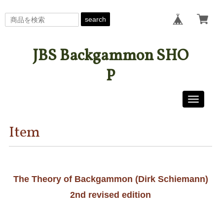
search
JBS Backgammon SHO
P
Toggle
navigati
Item
The Theory of Backgammon (Dirk Schiemann)
2nd revised edition