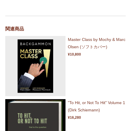
関連商品
Master Class by Mochy & Marc
Olsen (ソフトカバー)
¥10,800
"To Hit, or Not To Hit" Volume 1
(Dirk Schiemann)
¥16,280