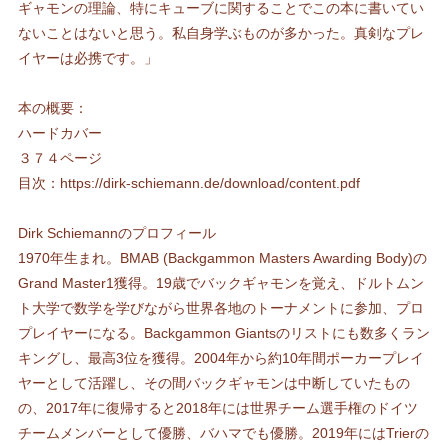
ギャモンの理論、特にキューブに関することでこの本に書いてい
ないことはないと思う。私自身学ぶものが多かった。真剣なプレ
イヤーは必携です。」
本の概要：
ハードカバー
３７４ページ
目次：
https://dirk-schiemann.de/download/content.pdf
Dirk Schiemannのプロフィール
1970年生まれ。BMAB (Backgammon Masters Awarding Body)の
Grand Master1獲得。19歳でバックギャモンを覚え、ドルトムン
ト大学で数学を学びながら世界各地のトーナメントに参加、プロ
プレイヤーになる。Backgammon Giantsのリストにも数多くラン
キングし、最高3位を獲得。2004年から約10年間ポーカープレイ
ヤーとして活躍し、その間バックギャモンは中断していたもの
の、2017年に復帰すると2018年には世界チーム選手権のドイツ
チームメンバーとして優勝、バハマでも優勝。2019年にはTrierの