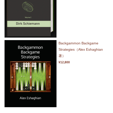
Backgammon Backgame
Strategies（Alex Eshaghian
著）
¥12,800