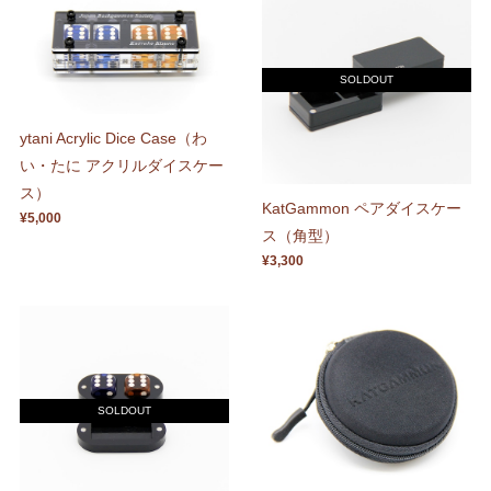
SOLDOUT
ytani Acrylic Dice Case（わ
い・たに アクリルダイスケー
ス）
KatGammon ペアダイスケー
¥5,000
ス（角型）
¥3,300
SOLDOUT