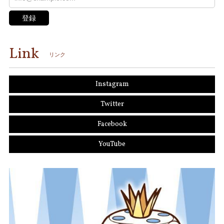
登録
Link
リンク
Instagram
Twitter
Facebook
YouTube