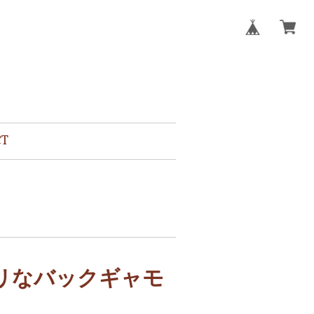
CT
リなバックギャモ