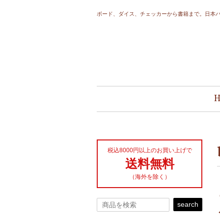
ボード、ダイス、チェッカーから書籍まで。日本
税込8000円以上のお買い上げで
送料無料
（海外を除く）
search