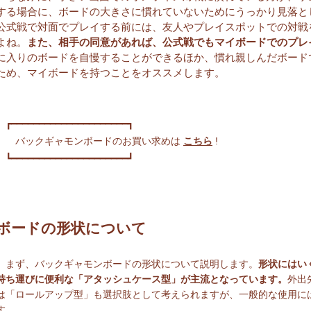
する場合に、ボードの大きさに慣れていないためにうっかり見落と
公式戦で対面でプレイする前には、友人やプレイスポットでの対戦
よね。
また、相手の同意があれば、公式戦でもマイボードでのプレ
に入りのボードを自慢することができるほか、慣れ親しんだボード
ため、マイボードを持つことをオススメします。
┏━━━━━━━━━━━━━━━━━━━━━┓
バックギャモンボードのお買い求めは
こちら
!
┗━━━━━━━━━━━━━━━━━━━━━┛
ボードの形状について
まず、バックギャモンボードの形状について説明します。
形状にはい
持ち運びに便利な「アタッシュケース型」が主流となっています。
外出
は「ロールアップ型」も選択肢として考えられますが、一般的な使用に
す。