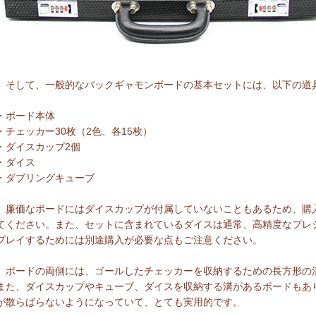
そして、一般的なバックギャモンボードの基本セットには、以下の道
・ボード本体
・チェッカー30枚（2色、各15枚）
・ダイスカップ2個
・ダイス
・ダブリングキューブ
廉価なボードにはダイスカップが付属していないこともあるため、購
てください。また、セットに含まれているダイスは通常、高精度なプレ
プレイするためには別途購入が必要な点もご注意ください。
ボードの両側には、ゴールしたチェッカーを収納するための長方形の
また、ダイスカップやキューブ、ダイスを収納する溝があるボードもあ
が散らばらないようになっていて、とても実用的です。