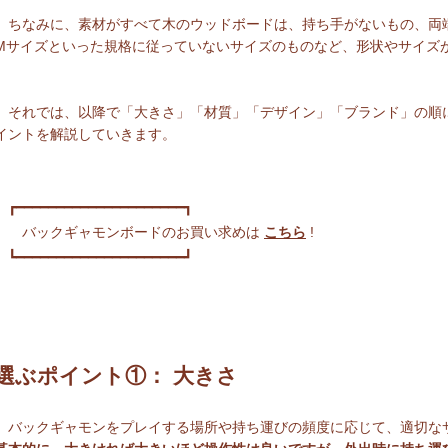
ちなみに、素材がすべて木のウッドボードは、持ち手がないもの、両端
Mサイズといった規格に従っていないサイズのものなど、形状やサイズ
それでは、以降で「大きさ」「材質」「デザイン」「ブランド」の順
イントを解説していきます。
┏━━━━━━━━━━━━━━━━━━━━━┓
バックギャモンボードのお買い求めは
こちら
!
┗━━━━━━━━━━━━━━━━━━━━━┛
選ぶポイント①： 大きさ
バックギャモンをプレイする場所や持ち運びの頻度に応じて、適切な