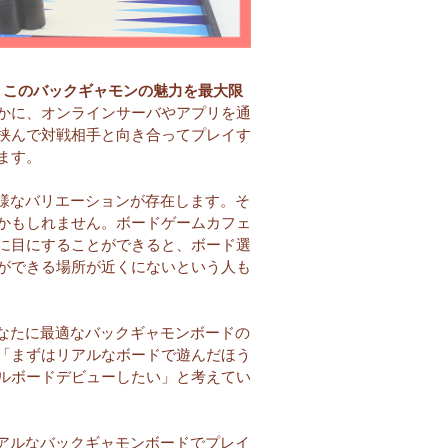
。
このバックギャモンの魅力を最大限
かに、オンラインサーバやアプリを通
挟んで対戦相手と向き合ってプレイす
ます。
様なバリエーションが存在します。そ
かもしれません。ボードゲームカフェ
に目にすることができると、ボード選
ができる場所が近くにないという人も
なたに最適なバックギャモンボードの
「まずはリアルなボードで遊んだほう
ルボードデビューしたい」と考えてい
アルなバックギャモンボードでプレイ