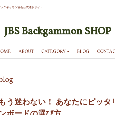
バックギャモン協会公式通販サイト
JBS Backgammon SHOP
HOME
ABOUT
CATEGORY
BLOG
CONTA
blog
もう迷わない！ あなたにピッタ
ンボードの選び方