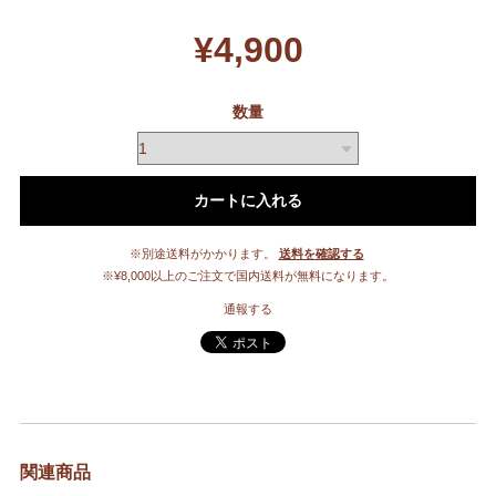
¥4,900
数量
カートに入れる
※別途送料がかかります。
送料を確認する
※¥8,000以上のご注文で国内送料が無料になります。
通報する
関連商品