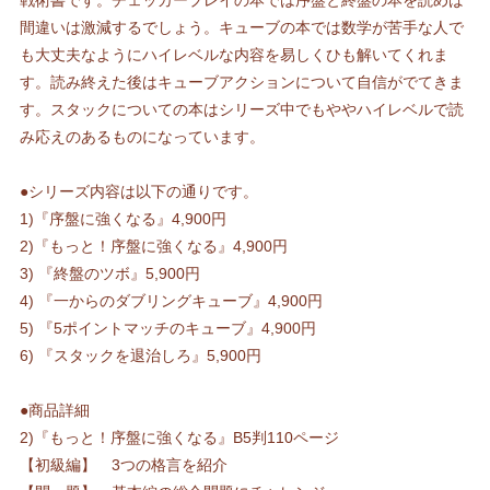
戦術書です。チェッカープレイの本では序盤と終盤の本を読めば
間違いは激減するでしょう。キューブの本では数学が苦手な人で
も大丈夫なようにハイレベルな内容を易しくひも解いてくれま
す。読み終えた後はキューブアクションについて自信がでてきま
す。スタックについての本はシリーズ中でもややハイレベルで読
み応えのあるものになっています。
●シリーズ内容は以下の通りです。
1)『序盤に強くなる』4,900円
2)『もっと！序盤に強くなる』4,900円
3) 『終盤のツボ』5,900円
4) 『一からのダブリングキューブ』4,900円
5) 『5ポイントマッチのキューブ』4,900円
6) 『スタックを退治しろ』5,900円
●商品詳細
2)『もっと！序盤に強くなる』B5判110ページ
【初級編】 3つの格言を紹介