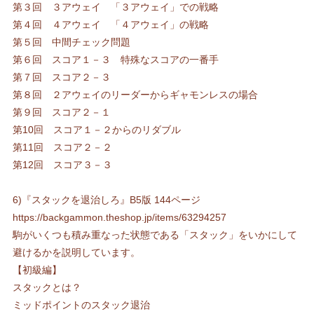
第３回 ３アウェイ 「３アウェイ」での戦略
第４回 ４アウェイ 「４アウェイ」の戦略
第５回 中間チェック問題
第６回 スコア１－３ 特殊なスコアの一番手
第７回 スコア２－３
第８回 ２アウェイのリーダーからギャモンレスの場合
第９回 スコア２－１
第10回 スコア１－２からのリダブル
第11回 スコア２－２
第12回 スコア３－３
6)『スタックを退治しろ』B5版 144ページ
https://backgammon.theshop.jp/items/63294257
駒がいくつも積み重なった状態である「スタック」をいかにして
避けるかを説明しています。
【初級編】
スタックとは？
ミッドポイントのスタック退治