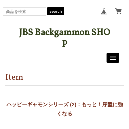
search
JBS Backgammon SHO
P
Toggle
navigati
Item
ハッピーギャモンシリーズ (2)：もっと！序盤に強
くなる