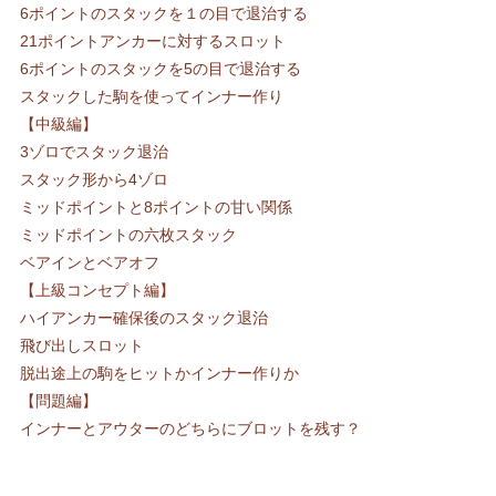
6ポイントのスタックを１の目で退治する
21ポイントアンカーに対するスロット
6ポイントのスタックを5の目で退治する
スタックした駒を使ってインナー作り
【中級編】
3ゾロでスタック退治
スタック形から4ゾロ
ミッドポイントと8ポイントの甘い関係
ミッドポイントの六枚スタック
ベアインとベアオフ
【上級コンセプト編】
ハイアンカー確保後のスタック退治
飛び出しスロット
脱出途上の駒をヒットかインナー作りか
【問題編】
インナーとアウターのどちらにブロットを残す？