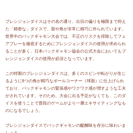
プレシジョンダイスはその名の通り、出目の偏りを極限まで抑え
た「精密な」ダイスで、面や角が非常に精巧に作られています。
世界中のバックギャモン大会では、不正のリスクを排除してフェ
アプレーを徹底するためにプレシジョンダイスの使用が求められ
ることが多く、日本バックギャモン協会の公式大会においてもプ
レシジョンダイスの使用が必須となっています。
この特製のプレシジョンダイスは、多くのスピンや転がりが生じ
るように8つの角が精巧なボールコーナー（球面）に仕上げられ
ており、バックギャモンの緊張感やワクワク感が増すような工夫
がされています。そのため、大会に出る予定がなくても、このダ
イスを使うことで普段のゲームがより一層エキサイティングなも
のになるでしょう。
プレシジョンダイスでバックギャモンの醍醐味を存分に味わいま
しょう。