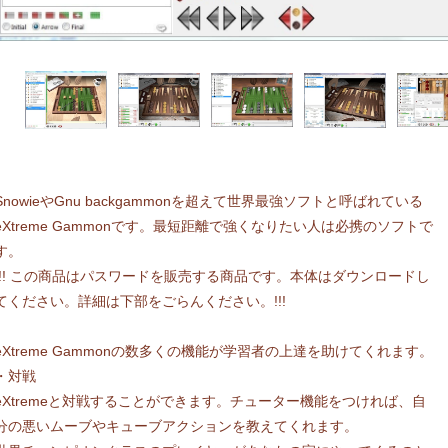
SnowieやGnu backgammonを超えて世界最強ソフトと呼ばれている
eXtreme Gammonです。最短距離で強くなりたい人は必携のソフトで
す。
!!! この商品はパスワードを販売する商品です。本体はダウンロードし
てください。詳細は下部をごらんください。!!!
eXtreme Gammonの数多くの機能が学習者の上達を助けてくれます。
・対戦
eXtremeと対戦することができます。チューター機能をつければ、自
分の悪いムーブやキューブアクションを教えてくれます。