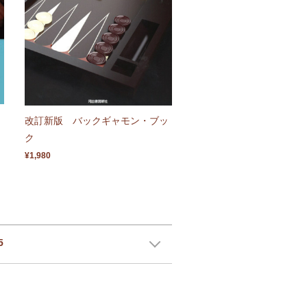
改訂新版 バックギャモン・ブッ
ク
¥1,980
5