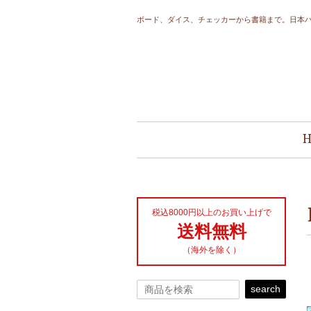
ボード、ダイス、チェッカーから書籍まで。日本
税込8000円以上のお買い上げで
送料無料
（海外を除く）
search