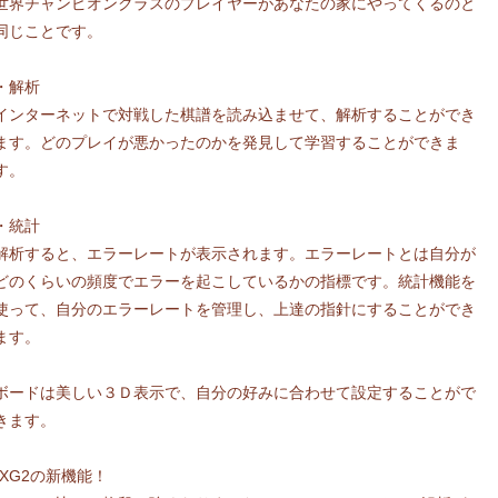
世界チャンピオンクラスのプレイヤーがあなたの家にやってくるのと
同じことです。
・解析
インターネットで対戦した棋譜を読み込ませて、解析することができ
ます。どのプレイが悪かったのかを発見して学習することができま
す。
・統計
解析すると、エラーレートが表示されます。エラーレートとは自分が
どのくらいの頻度でエラーを起こしているかの指標です。統計機能を
使って、自分のエラーレートを管理し、上達の指針にすることができ
ます。
ボードは美しい３Ｄ表示で、自分の好みに合わせて設定することがで
きます。
*XG2の新機能！