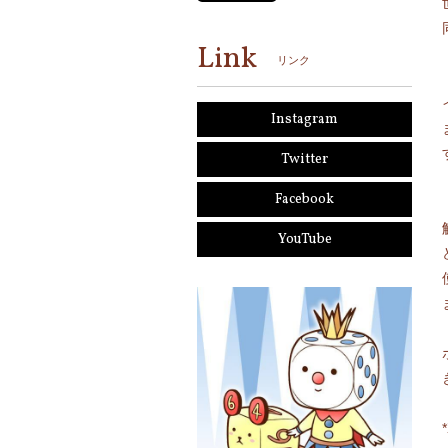
Link
リンク
Instagram
Twitter
Facebook
YouTube