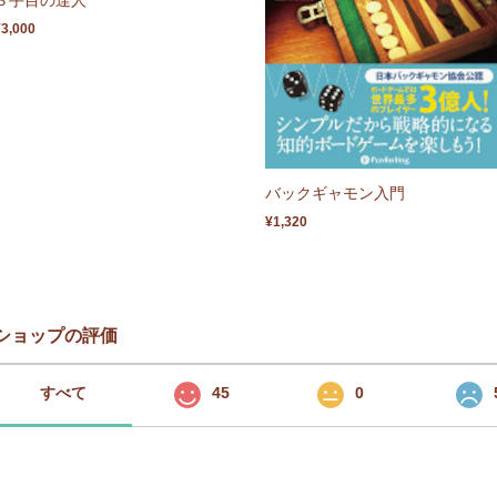
¥3,000
バックギャモン入門
¥1,320
ショップの評価
すべて
45
0